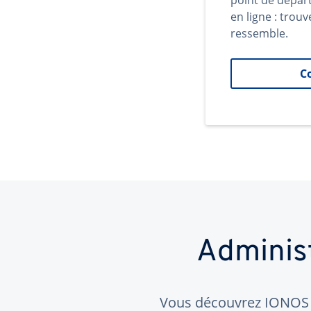
point de dépar
en ligne : trouv
ressemble.
C
Adminis
Vous découvrez IONOS ?