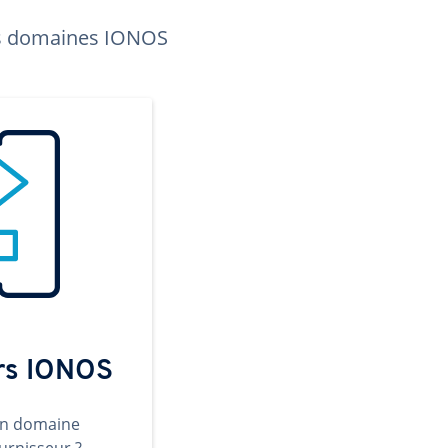
les domaines IONOS
ers IONOS
un domaine