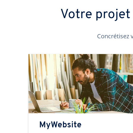
Votre proje
Concrétisez v
MyWebsite